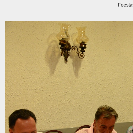
Feesta