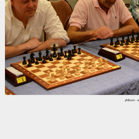
jAlbum - 