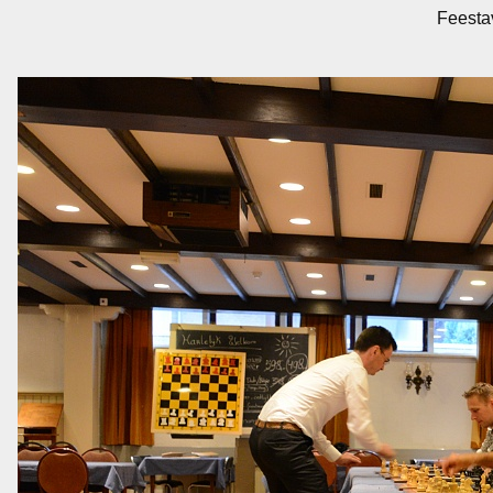
Feesta