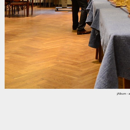
jAlbum - 