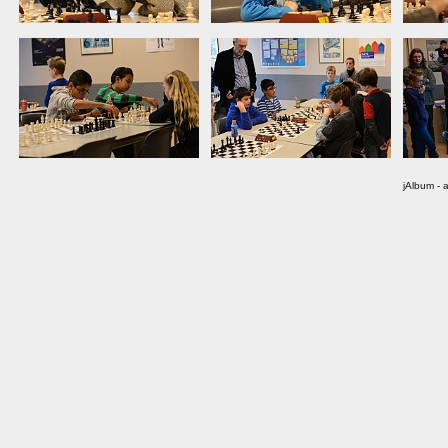
jAlbum - 