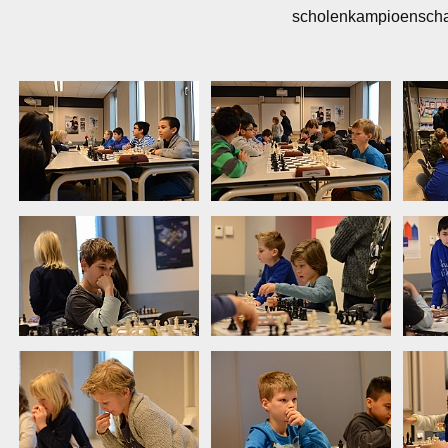
scholenkampioenschap