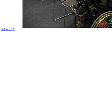
Jalbum 8.7