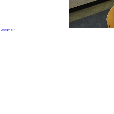
Jalbum 8.7