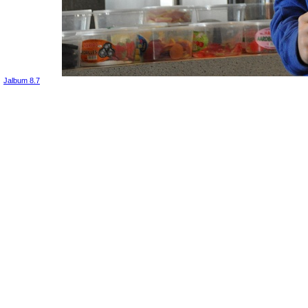
Jalbum 8.7